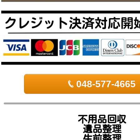
048-577-4665
不用品回収
遺品整理
生前整理