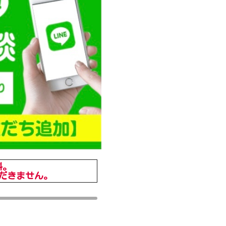
料。
だきません。