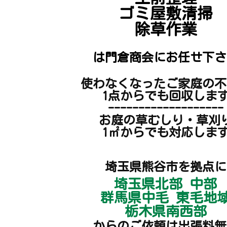
ゴミ屋敷清掃
除草作業
は門倉商会にお任せ下さ
使わなくなったご家庭の不
1点からでも回収しま
-------------------
お庭の草むしり・草刈
1㎡からでも対応しま
埼玉県熊谷市を拠点に
埼玉県北部 中部
群馬県中毛 東毛地
栃木県南西部
からのご依頼は出張料無