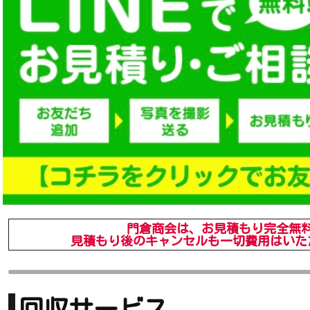
門倉商会は、お見積もり完全無
見積もり後のキャンセルも一切費用はいた
回収サービス