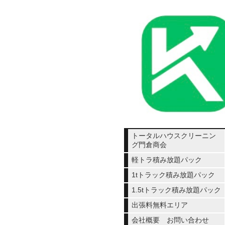
トータルハウスクリーニン
グ門倉商会
軽トラ積み放題パック
1tトラック積み放題パック
1.5tトラック積み放題パック
出張料無料エリア
会社概要 お問い合わせ